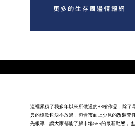
這裡累積了我多年以來所做過的BB槍作品，除了
典的槍款也決不放過，包含市面上少見的改裝套
先報導，讓大家都能了解市場GBB的最新動態，