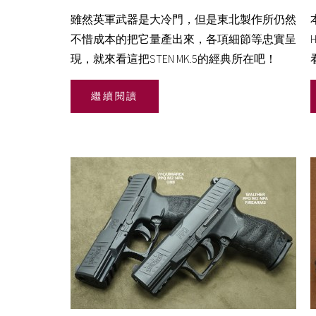
雖然英軍武器是大冷門，但是東北製作所仍然
不惜成本的把它量產出來，各項細節等忠實呈
現，就來看這把STEN MK.5的經典所在吧！
繼續閱讀