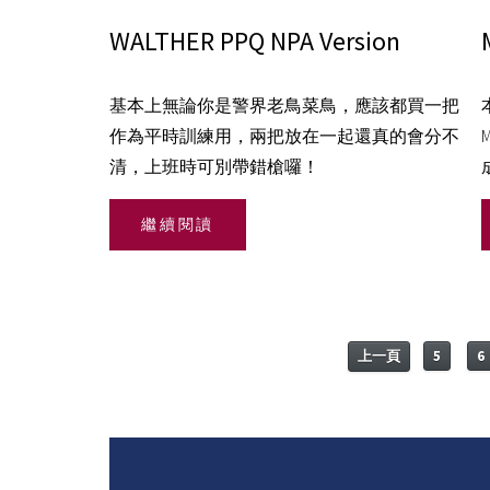
WALTHER PPQ NPA Version
基本上無論你是警界老鳥菜鳥，應該都買一把
作為平時訓練用，兩把放在一起還真的會分不
清，上班時可別帶錯槍囉！
繼續閱讀
上一頁
5
6