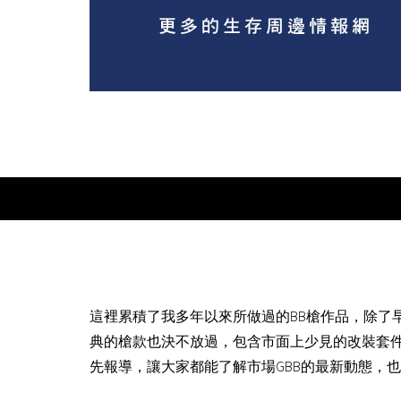
這裡累積了我多年以來所做過的BB槍作品，除了
典的槍款也決不放過，包含市面上少見的改裝套
先報導，讓大家都能了解市場GBB的最新動態，