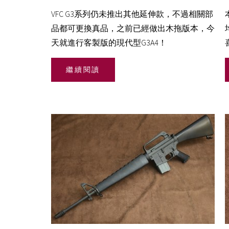
VFC G3系列仍未推出其他延伸款，不過相關部
品都可更換真品，之前已經做出木拖版本，今
天就進行客製版的現代型G3A4！
繼續閱讀