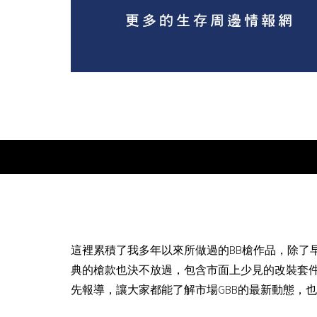
這裡累積了我多年以來所做過的BB槍作品，除了
典的槍款也決不放過，包含市面上少見的改裝套
先報導，讓大家都能了解市場GBB的最新動態，