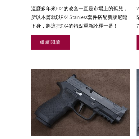
這麼多年來PX4的改套一直是市場上的孤兒，
所以本篇就以PX4 Stainless套件搭配新版尼龍
下身，將這把PX4的特點重新詮釋一番！
繼續閱讀