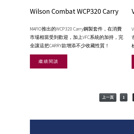
Wilson Combat WCP320 Carry
MAFIO推出的WCP320 Carry鋼製套件，在消費
市場相當受到歡迎，加上VFC系統的加持，完
全讓這把CARRY款增添不少收藏性質！
繼續閱讀
上一頁
1